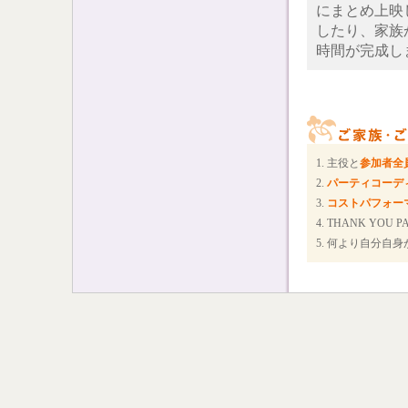
にまとめ上映
したり、家族
時間が完成し
1. 主役と
参加者全
2.
パーティコーデ
3.
コストパフォー
4. THANK Y
5. 何より自分自