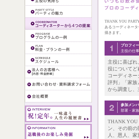
THANK YOU 
あるコーディネータ
描きます。
プロフィ
主役の仕
主役に喜ばれ、
役についてど
コーディネー
評判」「家族
から調査し、
参加メン
部署・家族
THANK Y
ン、その前の
人、恩人、家